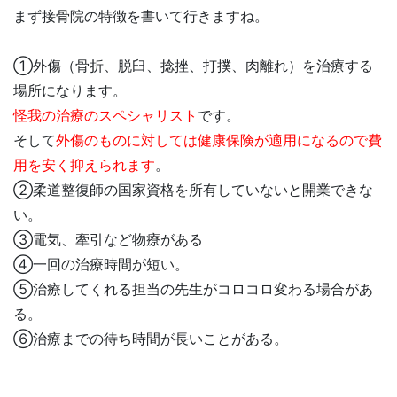
まず接骨院の特徴を書いて行きますね。
①外傷（骨折、脱臼、捻挫、打撲、肉離れ）を治療する
場所になります。
怪我の治療のスペシャリスト
です。
そして
外傷のものに対しては健康保険が適用になるので費
用を安く抑えられます
。
②柔道整復師の国家資格を所有していないと開業できな
い。
③電気、牽引など物療がある
④一回の治療時間が短い。
⑤治療してくれる担当の先生がコロコロ変わる場合があ
る。
⑥治療までの待ち時間が長いことがある。