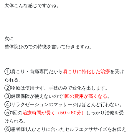
大体こんな感じですかね。
次に
整体院ひのでの特徴を書いて行きますね。
①肩こり・首痛専門だから
肩こりに特化した治療
を受け
られる。
②物療は使用せず、手技のみで変化を出します。
③健康保険が使えないので
1回の費用が高くなる
。
④リラクゼーションのマッサージはほとんど行わない。
⑤1回の
治療時間が長く（50～60分）
しっかり治療を受
けられる。
⑥患者様1人ひとりに合ったセルフエクササイズをお伝え