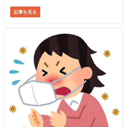
記事を見る