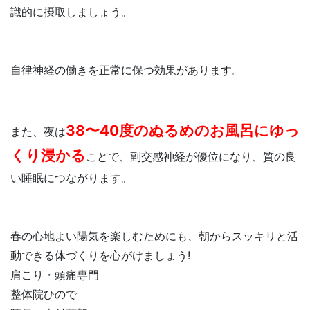
識的に摂取しましょう。
自律神経の働きを正常に保つ効果があります。
38〜40度のぬるめのお風呂にゆっ
また、夜は
くり浸かる
ことで、副交感神経が優位になり、質の良
い睡眠につながります。
春の心地よい陽気を楽しむためにも、朝からスッキリと活
動できる体づくりを心がけましょう!
肩こり・頭痛専門
整体院ひので