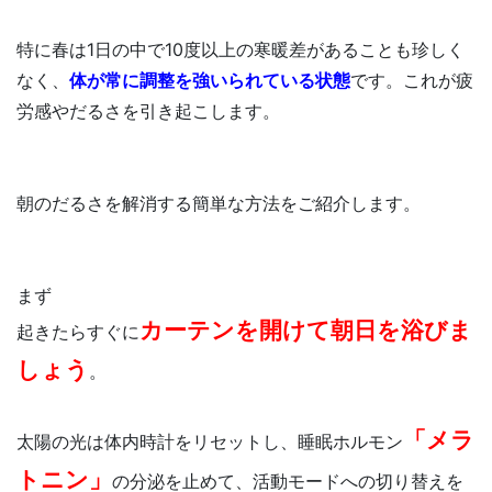
特に春は1日の中で10度以上の寒暖差があることも珍しく
なく、
体が常に調整を強いられている状態
です。これが疲
労感やだるさを引き起こします。
朝のだるさを解消する簡単な方法をご紹介します。
まず
カーテンを開けて朝日を浴びま
起きたらすぐに
しょう
。
「メラ
太陽の光は体内時計をリセットし、睡眠ホルモン
トニン」
の分泌を止めて、活動モードへの切り替えを