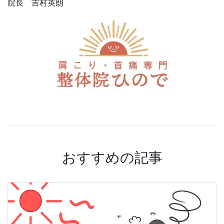
院長 吉村英朗
おすすめの記事