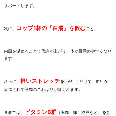
サポートします。
コップ1杯の「白湯」を飲む
次に、
こと。
内臓を温めることで代謝が上がり、体が目覚めやすくなり
ます。
軽いストレッチ
さらに、
を5分行うだけで、血行が
促進されて筋肉のこわばりがほぐれます。
ビタミンB群
食事では、
（豚肉、卵、納豆など）を意