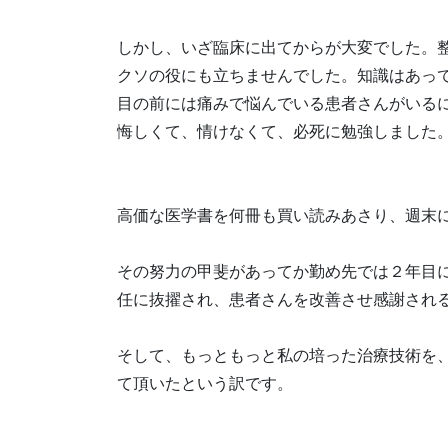
しかし、いざ臨床に出てからが大変でした。
クソの役にも立ちませんでした。知識はあっ
目の前には痛みで悩んでいる患者さんがいる
悔しくて、情けなくて、必死に勉強しました
高価な医学書を何冊も買い読みあさり、週末
その努力の甲斐があってか勤め先では２年目に
任に抜擢され、患者さんを改善させ感謝され
そして、もっともっと私の培った治療技術を
て頂いたという訳です。