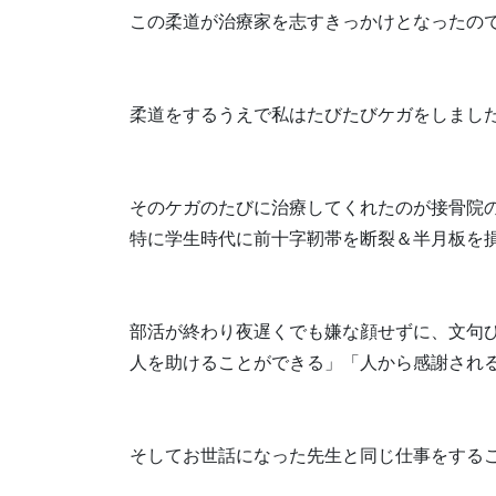
この柔道が治療家を志すきっかけとなったの
柔道をするうえで私はたびたびケガをしまし
そのケガのたびに治療してくれたのが接骨院
特に学生時代に前十字靭帯を断裂＆半月板を
部活が終わり夜遅くでも嫌な顔せずに、文句
人を助けることができる」「人から感謝され
そしてお世話になった先生と同じ仕事をする