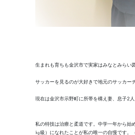
生まれも育ちも金沢市で実家はみなとみらい
サッカーを見るのが大好きで地元のサッカー
現在は金沢市示野町に所帯を構え妻、息子2人
私の特技は治療と柔道です。中学一年から始め
㎏級）になれたことが私の唯一の自慢です。