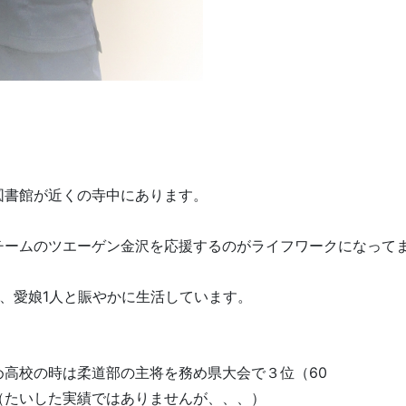
図書館が近くの寺中にあります。
チームのツエーゲン金沢を応援するのがライフワークになって
、愛娘1人と賑やかに生活しています。
高校の時は柔道部の主将を務め県大会で３位（60
（たいした実績ではありませんが、、、）