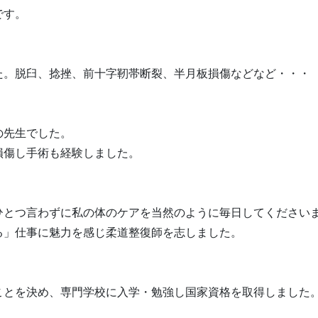
です。
た。脱臼、捻挫、前十字靭帯断裂、半月板損傷などなど・・・
の先生でした。
損傷し手術も経験しました。
ひとつ言わずに私の体のケアを当然のように毎日してください
る」仕事に魅力を感じ柔道整復師を志しました。
ことを決め、専門学校に入学・勉強し国家資格を取得しました