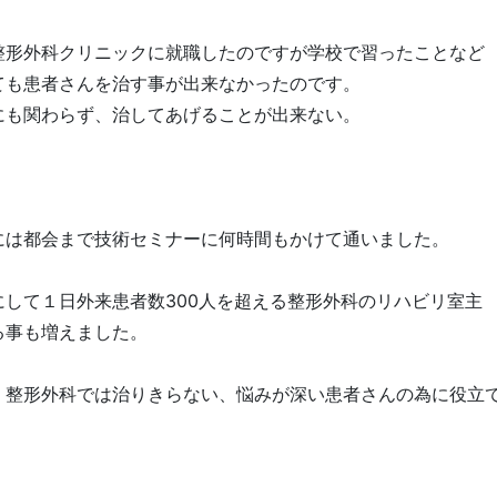
整形外科クリニックに就職したのですが学校で習ったことなど
ても患者さんを治す事が出来なかったのです。
にも関わらず、治してあげることが出来ない。
。
には都会まで技術セミナーに何時間もかけて通いました。
して１日外来患者数300人を超える整形外科のリハビリ室主
る事も増えました。
、整形外科では治りきらない、悩みが深い患者さんの為に役立