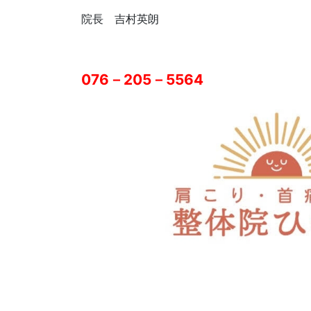
院長 吉村英朗
076－205－5564