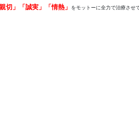
親切」「誠実」「情熱」
をモットーに全力で治療させ