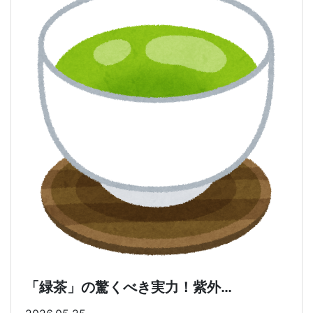
「緑茶」の驚くべき実力！紫外…