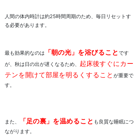
人間の体内時計は約25時間周期のため、毎日リセットす
る必要があります。
「朝の光」を浴びること
最も効果的なのは
です
起床後すぐにカー
が、秋は日の出が遅くなるため、
テンを開けて部屋を明るくすること
が重要で
す。
「足の裏」を温めること
また、
も良質な睡眠につ
ながります。