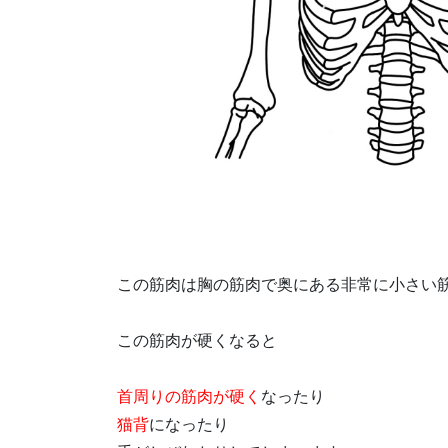
この筋肉は胸の筋肉で奥にある非常に小さい
この筋肉が硬くなると
首周りの筋肉が硬く
なったり
猫背
になったり