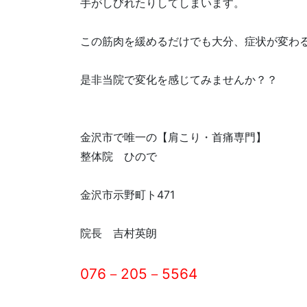
手がしびれたりしてしまいます。
この筋肉を緩めるだけでも大分、症状が変わ
是非当院で変化を感じてみませんか？？
金沢市で唯一の【肩こり・首痛専門】
整体院 ひので
金沢市示野町ト471
院長 吉村英朗
076－205－5564