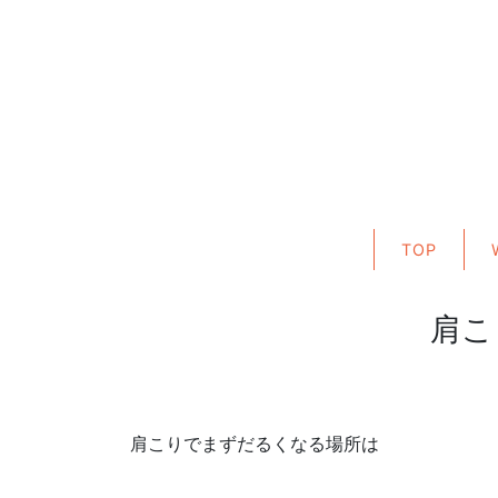
TOP
肩こ
肩こりでまずだるくなる場所は