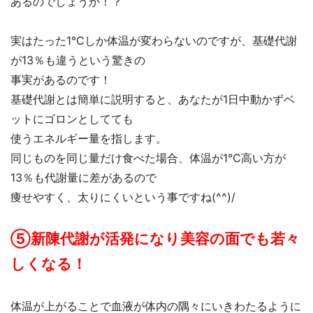
あるのでしょうか！？
実はたった1℃しか体温が変わらないのですが、基礎代謝
が13％も違うという驚きの
事実があるのです！
基礎代謝とは簡単に説明すると、あなたが1日中動かずベ
ットにゴロンとしてても
使うエネルギー量を指します。
同じものを同じ量だけ食べた場合、体温が1℃高い方が
13％も代謝量に差があるので
痩せやすく、太りにくいという事ですね(^^)/
⑤新陳代謝が活発になり美容の面でも若々
しくなる！
体温が上がることで血液が体内の隅々にいきわたるように