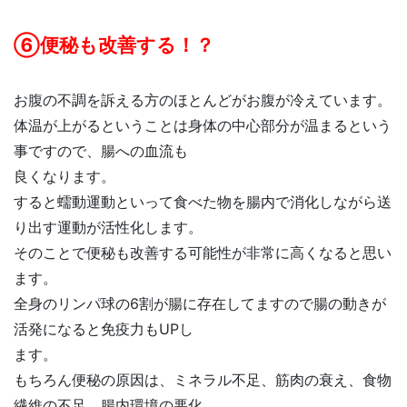
⑥便秘も改善する！？
お腹の不調を訴える方のほとんどがお腹が冷えています。
体温が上がるということは身体の中心部分が温まるという
事ですので、腸への血流も
良くなります。
すると蠕動運動といって食べた物を腸内で消化しながら送
り出す運動が活性化します。
そのことで便秘も改善する可能性が非常に高くなると思い
ます。
全身のリンパ球の6割が腸に存在してますので腸の動きが
活発になると免疫力もUPし
ます。
もちろん便秘の原因は、ミネラル不足、筋肉の衰え、食物
繊維の不足、腸内環境の悪化