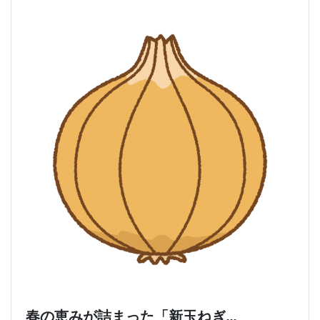
春の恵みが詰まった「新玉ねぎ…