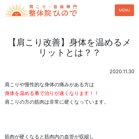
MENU
【肩こり改善】身体を温めるメ
リットとは？？
2020.11.30
肩こりや慢性的な身体の痛みがある方は
身体を温める事で治りが速くなります！！
肩こりの方の筋肉は非常に硬くなっています。
筋肉が硬くなると筋肉内の血管が収縮し