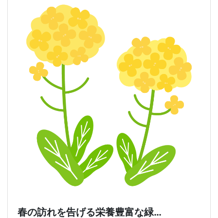
春の訪れを告げる栄養豊富な緑…