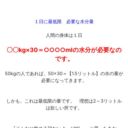
１日に最低限 必要な水分量
人間の身体は１日
〇〇kg×30＝○○○○mlの水分が必要なの
です。
50kgの人であれば、50×30＝【1.5リットル】の水の量が
必要になってきます。
しかも、これは最低限の量です。 理想は2～3リットル
は欲しい所です。