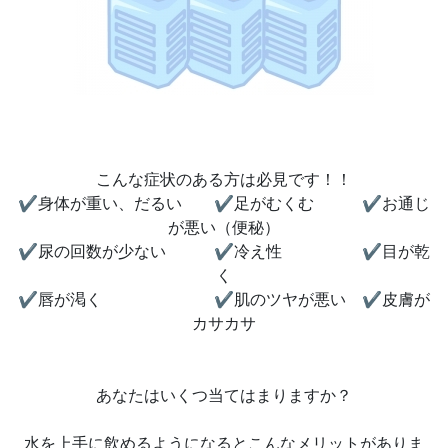
こんな症状のある方は必見です！！
✔身体が重い、だるい ✔足がむくむ ✔お通じ
が悪い（便秘）
✔尿の回数が少ない ✔冷え性 ✔目が乾
く
✔唇が渇く ✔肌のツヤが悪い ✔皮膚が
カサカサ
あなたはいくつ当てはまりますか？
水を上手に飲めるようになるとこんなメリットがありま