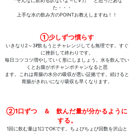
『そんなに飲める訳ないよ～(;'∀')』 と思ったあな
た・・・
上手な水の飲み方のPOINTお教えしますね！！
①少しずつ慣らす
いきなり2～3ℓ飲もうとチャレンジしても無理です。すぐ
に挫折して終わりです。
毎日コツコツ増やしていく形にしましょう。水を飲んでい
くとお腹がポチャンポチャンなると思
ます。これは胃腸の水分の吸収が悪い証拠です。続けると
胃腸がきれいになり吸収も早くなります。
②1口ずつ ＆ 飲んだ量が分かるように
する。
1回に飲む量は1口でOKです。ちょびちょび回数を沢山と