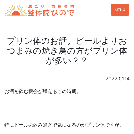
MENU
プリン体のお話。ビールよりお
つまみの焼き鳥の方がプリン体
が多い？？
2022.01.14
お酒を飲む機会が増えるこの時期。
特にビールの飲み過ぎで気になるのがプリン体ですが、