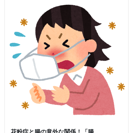
花粉症と腸の意外な関係！「腸…