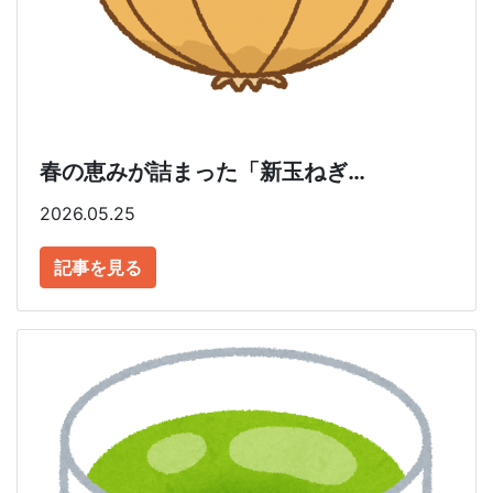
春の恵みが詰まった「新玉ねぎ…
2026.05.25
記事を見る