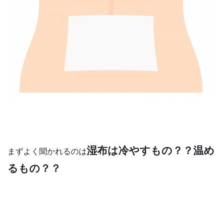
湿布は冷やすもの？？温め
まずよく聞かれるのは
るもの？？